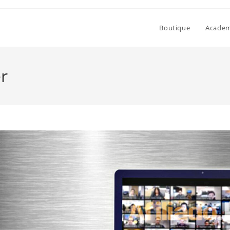
Boutique
Academi
r