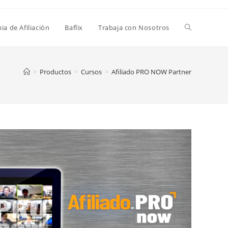
a de Afiliación
Baflix
Trabaja con Nosotros
>
Productos
>
Cursos
>
Afiliado PRO NOW Partner