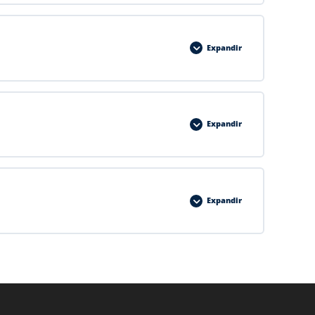
Expandir
Expandir
Expandir