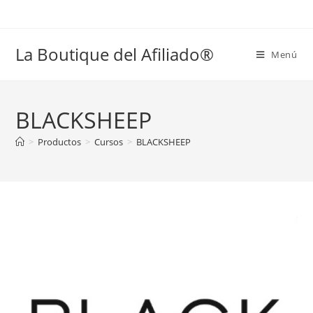
La Boutique del Afiliado®
Menú
BLACKSHEEP
>
Productos
>
Cursos
>
BLACKSHEEP