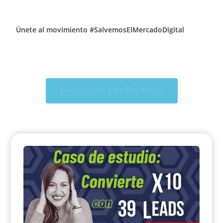
Únete al movimiento #SalvemosElMercadoDigital
Quiero ser Partner