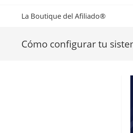
La Boutique del Afiliado®
Cómo configurar tu sist