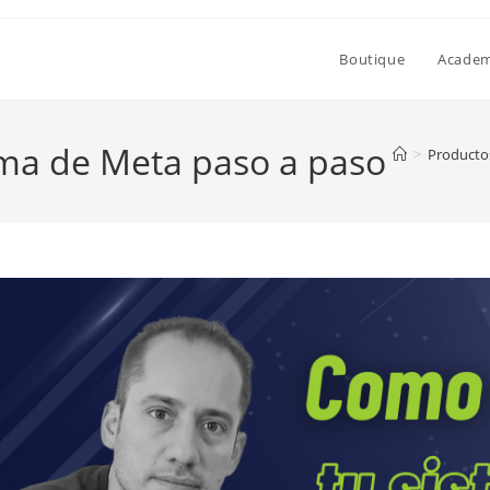
Boutique
Academi
ema de Meta paso a paso
>
Producto