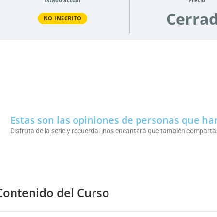
Estado actual
Precio
Cerra
NO INSCRITO
Estas son las opiniones de personas que han
Disfruta de la serie y recuerda: ¡nos encantará que también compartas 
Contenido del Curso