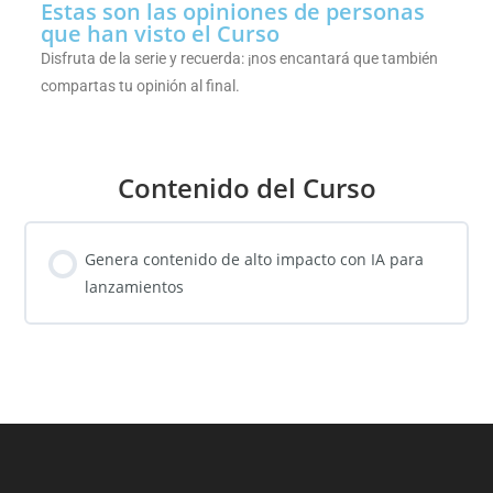
Estas son las opiniones de personas
que han visto el Curso
Disfruta de la serie y recuerda: ¡nos encantará que también
compartas tu opinión al final.
Contenido del Curso
Genera contenido de alto impacto con IA para
lanzamientos