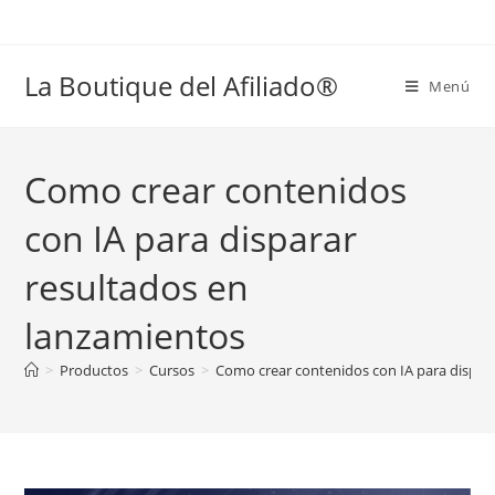
La Boutique del Afiliado®
Menú
Como crear contenidos
con IA para disparar
resultados en
lanzamientos
>
Productos
>
Cursos
>
Como crear contenidos con IA para dispar