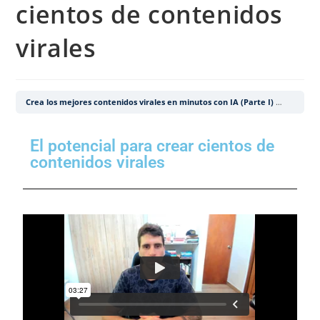
cientos de contenidos
virales
Crea los mejores contenidos virales en minutos con IA (Parte I)
El potenc
El potencial para crear cientos de
contenidos virales