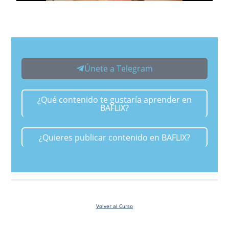
Únete a Telegram
¿Qué contenido te gustaría aprender en
BAFLIX?
¿Quieres publicar contenido en BAFLIX?
Volver al Curso