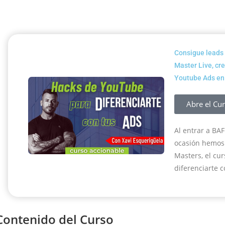
Consigue leads 
Master Live, cr
Youtube Ads en
Abre el Cu
Al entrar a BA
ocasión hemos 
Masters, el cu
diferenciarte c
Contenido del Curso