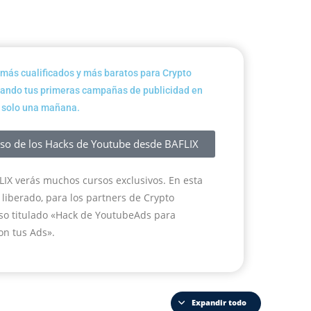
más cualificados y más baratos para Crypto
eando tus primeras campañas de publicidad en
 solo una mañana.
rso de los Hacks de Youtube desde BAFLIX
FLIX verás muchos cursos exclusivos. En esta
liberado, para los partners de Crypto
rso titulado «Hack de YoutubeAds para
on tus Ads».
Expandir todo