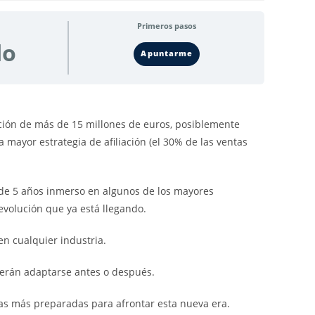
Primeros pasos
do
Apuntarme
ción de más de 15 millones de euros, posiblemente
mayor estrategia de afiliación (el 30% de las ventas
e 5 años inmerso en algunos de los mayores
evolución que ya está llegando.
n cualquier industria.
erán adaptarse antes o después.
las más preparadas para afrontar esta nueva era.