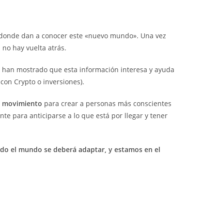
onde dan a conocer este «nuevo mundo». Una vez
 no hay vuelta atrás.
 han mostrado que esta información interesa y ayuda
con Crypto o inversiones).
te movimiento
para crear a personas más conscientes
te para anticiparse a lo que está por llegar y tener
odo el mundo se deberá adaptar, y estamos en el