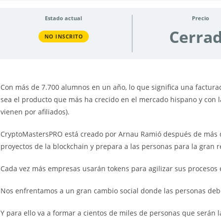
Estado actual
Precio
Cerra
NO INSCRITO
Con más de 7.700 alumnos en un año, lo que significa una factura
sea el producto que más ha crecido en el mercado hispano y con la 
vienen por afiliados).
CryptoMastersPRO está creado por Arnau Ramió después de más d
proyectos de la blockchain y prepara a las personas para la gran r
Cada vez más empresas usarán tokens para agilizar sus procesos e
Nos enfrentamos a un gran cambio social donde las personas deb
Y para ello va a formar a cientos de miles de personas que serán 