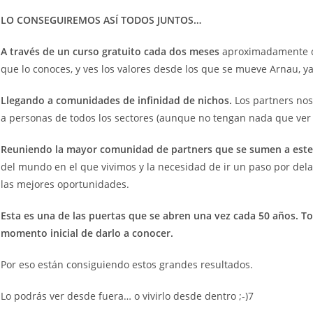
LO CONSEGUIREMOS ASÍ TODOS JUNTOS…
A través de un curso gratuito cada dos meses
aproximadamente d
que lo conoces, y ves los valores desde los que se mueve Arnau, ya
Llegando a comunidades de infinidad de nichos.
Los partners nos
a personas de todos los sectores (aunque no tengan nada que ver 
Reuniendo la mayor comunidad de partners que se sumen a es
del mundo en el que vivimos y la necesidad de ir un paso por delan
las mejores oportunidades.
Esta es una de las puertas que se abren una vez cada 50 años. T
momento inicial de darlo a conocer.
Por eso están consiguiendo estos grandes resultados.
Lo podrás ver desde fuera… o vivirlo desde dentro ;-)7