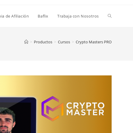
a de Afiliación
Baflix
Trabaja con Nosotros
>
Productos
>
Cursos
>
Crypto Masters PRO