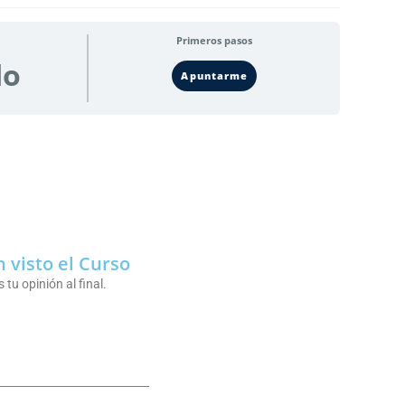
Primeros pasos
do
Apuntarme
 visto el Curso
tu opinión al final.