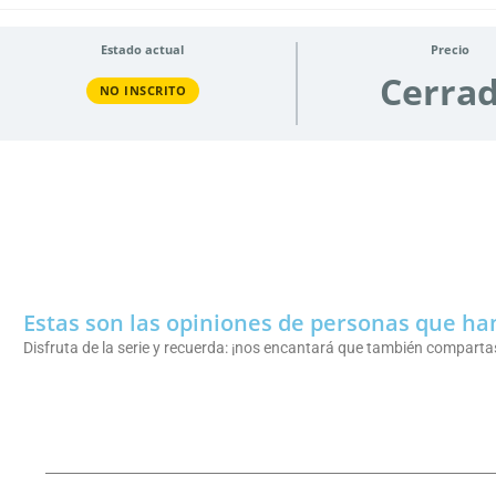
Estado actual
Precio
Cerra
NO INSCRITO
Estas son las opiniones de personas que han
Disfruta de la serie y recuerda: ¡nos encantará que también compartas 