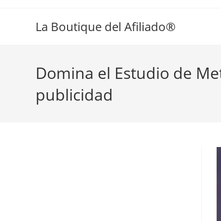
La Boutique del Afiliado®
Domina el Estudio de Met
publicidad