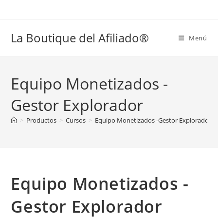
Ir
al
contenido
La Boutique del Afiliado®
Menú
Equipo Monetizados -
Gestor Explorador
>
Productos
>
Cursos
>
Equipo Monetizados -Gestor Explorador
Equipo Monetizados -
Gestor Explorador