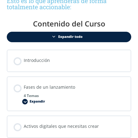
Esto es lo que aprenderás de forma
totalmente accionable:
Contenido del Curso
Expandir todo
Introducción
Fases de un lanzamiento
4 Temas
Expandir
Activos digitales que necesitas crear