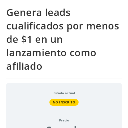
Genera leads
cualificados por menos
de $1 en un
lanzamiento como
afiliado
Estado actual
NO INSCRITO
Precio