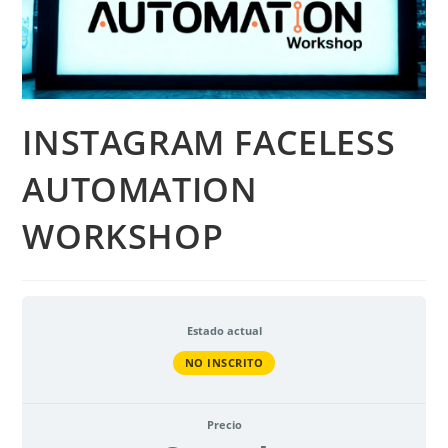
INSTAGRAM FACELESS
AUTOMATION
WORKSHOP
Estado actual
NO INSCRITO
Precio