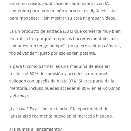
anónimo creado, publicaciones automáticas con IA,
contenido para todo un año y productos digitales listos
para monetizar… sin mostrar su cara ni grabar vídeos.
Es un producto de entrada (20 €) que convierte muy bien
en tráfico frío porque rompe las barreras mentales más
comunes: “no tengo tiempo”, “no quiero salir en cámara”,
“no sé vender”. Justo por eso es tan potente.
Y para ti como partner, es una máquina de escalar:
recibes el 50 % de comisión y accedes a un funnel
validado con upsells de hasta 97 €. Si eres parte de la
mentoría, incluso puedes acceder al 80 % en el
workshop
y el
bump
.
¿La clave? Es acción, no teoría. Y la oportunidad de
lanzar algo realmente nuevo en el mercado hispano.
¿Te sumas al lanzamiento?