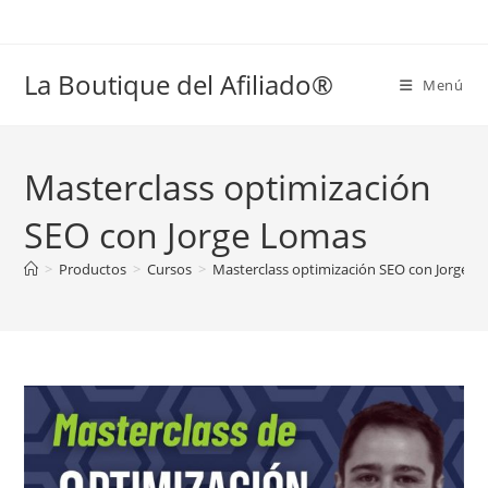
Ir
al
contenido
La Boutique del Afiliado®
Menú
Masterclass optimización
SEO con Jorge Lomas
>
Productos
>
Cursos
>
Masterclass optimización SEO con Jorge 