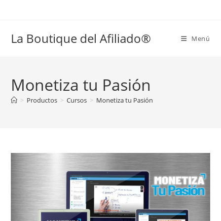
Ir
al
contenido
La Boutique del Afiliado®
Menú
Monetiza tu Pasión
>
Productos
>
Cursos
>
Monetiza tu Pasión