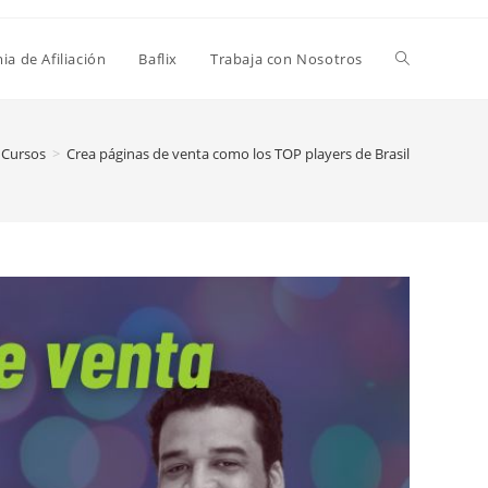
a de Afiliación
Baflix
Trabaja con Nosotros
Cursos
>
Crea páginas de venta como los TOP players de Brasil