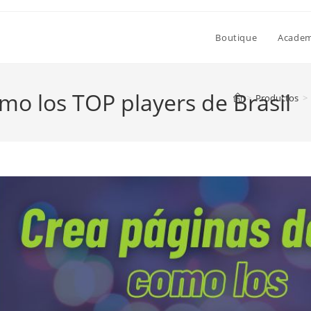
Boutique
Academi
mo los TOP players de Brasil
>
Productos
>