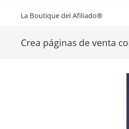
La Boutique del Afiliado®
Crea páginas de venta co