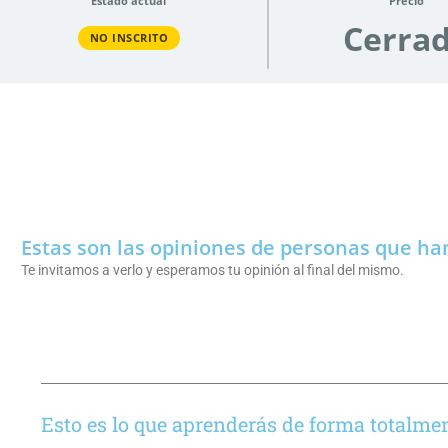
Estado actual
Precio
Cerra
NO INSCRITO
Estas son las opiniones de personas que han
Te invitamos a verlo y esperamos tu opinión al final del mismo.
Esto es lo que aprenderás de forma totalmen