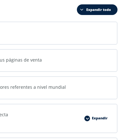
Expandir todo
sus páginas de venta
ores referentes a nivel mundial
ecta
Expandir