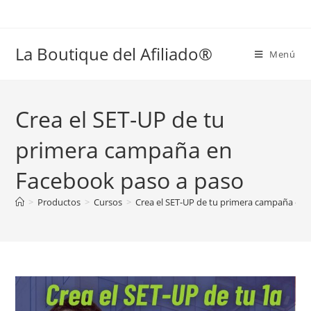
La Boutique del Afiliado®
Menú
Crea el SET-UP de tu
primera campaña en
Facebook paso a paso
>
Productos
>
Cursos
>
Crea el SET-UP de tu primera campaña en