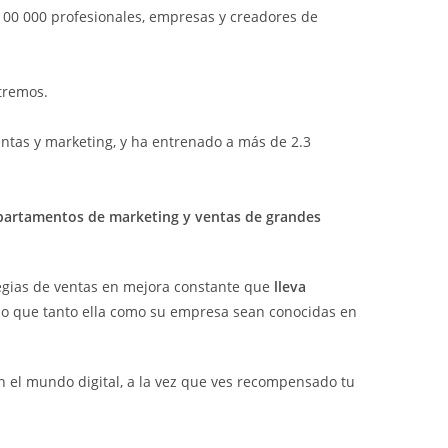
100 000 profesionales, empresas y creadores de
tremos.
entas y marketing, y ha entrenado a más de 2.3
partamentos de marketing y ventas de grandes
ategias de ventas en mejora constante que
lleva
ho que tanto ella como su empresa sean conocidas en
en el mundo digital, a la vez que ves recompensado tu