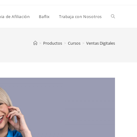
a de Afiliación
Baflix
Trabaja con Nosotros
>
Productos
>
Cursos
>
Ventas Digitales