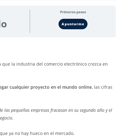
Primeros pasos
do
Apuntarme
que la industria del comercio electrónico crezca en
gar cualquier proyecto en el mundo online
, las cifras
de las pequeñas empresas fracasan en su segundo año y el
egocio.
o que ya no hay hueco en el mercado.