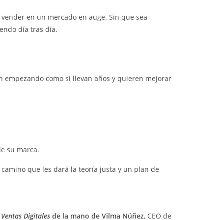
r vender en un mercado en auge. Sin que sea
endo día tras día.
tán empezando como si llevan años y quieren mejorar
de su marca.
camino que les dará la teoría justa y un plan de
e
Ventas Digitales
de la mano de Vilma Núñez
, CEO de