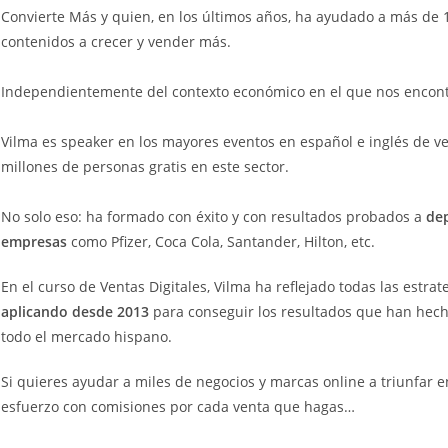
Convierte Más y quien, en los últimos años, ha ayudado a más de 
contenidos a crecer y vender más.
Independientemente del contexto económico en el que nos encon
Vilma es speaker en los mayores eventos en español e inglés de v
millones de personas gratis en este sector.
No solo eso: ha formado con éxito y con resultados probados a
de
empresas
como Pfizer, Coca Cola, Santander, Hilton, etc.
En el curso de Ventas Digitales, Vilma ha reflejado todas las estr
aplicando desde 2013
para conseguir los resultados que han hec
todo el mercado hispano.
Si quieres ayudar a miles de negocios y marcas online a triunfar 
esfuerzo con comisiones por cada venta que hagas…